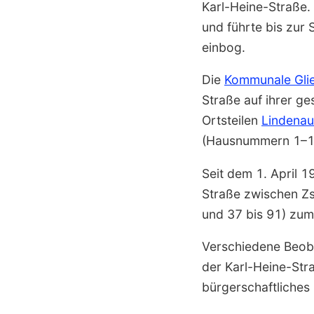
Karl-Heine-Straße.
und führte bis zur 
einbog.
Die
Kommunale Gli
Straße auf ihrer g
Ortsteilen
Lindenau
(Hausnummern 1–1
Seit dem 1. April 1
Straße zwischen Z
und 37 bis 91) zu
Verschiedene Beoba
der Karl-Heine-Str
bürgerschaftliche