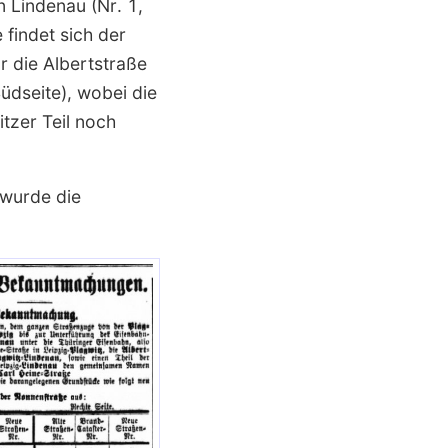
 Lindenau (Nr. 1,
 findet sich der
r die Albertstraße
üdseite), wobei die
itzer Teil noch
wurde die