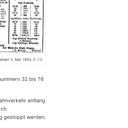
eblatt 5. Mai 1893, S. [1]
snummern 32 bis 76
ahnverkehr entlang
rch
ig gestoppt werden.