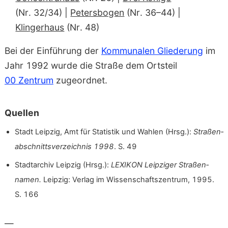
(Nr. 32/34) |
Petersbogen
(Nr. 36–44) |
Klingerhaus
(Nr. 48)
Bei der Einführung der
Kommunalen Gliederung
im
Jahr 1992 wurde die Straße dem Ortsteil
00 Zentrum
zugeordnet.
Quellen
Stadt Leipzig, Amt für Statistik und Wahlen (Hrsg.):
Straßen­
abschnitts­verzeichnis 1998
. S. 49
Stadtarchiv Leipzig (Hrsg.):
LEXIKON Leipziger Straßen­
namen.
Leipzig: Verlag im Wissen­schafts­zentrum, 1995.
S. 166
—