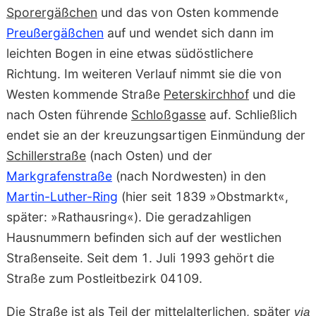
Sporergäßchen
und das von Osten kommende
Preußergäßchen
auf und wendet sich dann im
leichten Bogen in eine etwas südöstlichere
Richtung. Im weiteren Verlauf nimmt sie die von
Westen kommende Straße
Peterskirchhof
und die
nach Osten führende
Schloßgasse
auf. Schließlich
endet sie an der kreuzungsartigen Einmündung der
Schillerstraße
(nach Osten) und der
Markgrafenstraße
(nach Nordwesten) in den
Martin-Luther-Ring
(hier seit 1839 »Obstmarkt«,
später: »Rathausring«). Die geradzahligen
Hausnummern befinden sich auf der westlichen
Straßenseite. Seit dem 1. Juli 1993 gehört die
Straße zum Postleitbezirk 04109.
Die Straße ist als Teil der mittelalterlichen, später
via