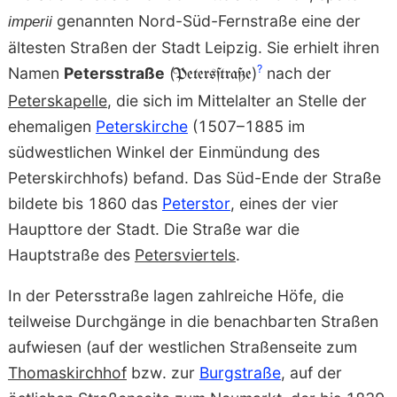
genannten Nord-Süd-Fernstraße eine der
imperii
ältesten Straßen der Stadt Leipzig. Sie erhielt ihren
?
Namen
Petersstraße
(
)
nach der
Petersſtraße
Peterskapelle
, die sich im Mittelalter an Stelle der
ehemaligen
Peterskirche
(1507–1885 im
südwestlichen Winkel der Einmündung des
Peterskirchhofs) befand. Das Süd-Ende der Straße
bildete bis 1860 das
Peterstor
, eines der vier
Haupttore der Stadt. Die Straße war die
Hauptstraße des
Petersviertels
.
In der Petersstraße lagen zahlreiche Höfe, die
teilweise Durchgänge in die benachbarten Straßen
aufwiesen (auf der westlichen Straßenseite zum
Thomaskirchhof
bzw. zur
Burgstraße
, auf der