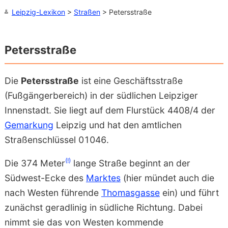
Leipzig-Lexikon
>
Straßen
> Petersstraße
Petersstraße
Die
Petersstraße
ist eine Geschäftsstraße
(Fußgängerbereich) in der südlichen Leipziger
Innenstadt. Sie liegt auf dem Flurstück 4408/4 der
Gemarkung
Leipzig und hat den amtlichen
Straßenschlüssel 01046.
(!)
Die 374 Meter
lange Straße beginnt an der
Südwest-Ecke des
Marktes
(hier mündet auch die
nach Westen führende
Thomasgasse
ein) und führt
zunächst geradlinig in südliche Richtung. Dabei
nimmt sie das von Westen kommende