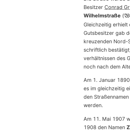
Besitzer
Conrad Gra
Wilhelm­straße
(
Wi
Gleichzeitig erhie
Gutsbesitzer gab d
kreuzenden Nord-S
schriftlich bestäti
verhältnissen des 
noch nach dem Alte
Am 1. Januar 1890 
es im gleichzeitig
den Straßennamen s
werden.
Am 11. Mai 1907 w
1908 den Namen
Z