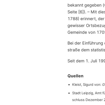
bekannt gegeben (
Seite [6]). – Mit 
1788) erinnert, de
gewisser Ortsbezug
Gemeinde von 1705 
Bei der Einführung
straße dem statisti
Seit dem 1. Juli 1
Quellen
Kleist, Sigurd von:
G
Stadt Leipzig, Amt f
schluss Dezember 20