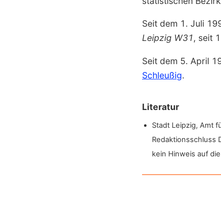
statistischen Bezi
Seit dem 1. Juli 1
Leipzig W31
, seit
Seit dem 5. April 
Schleußig
.
Literatur
Stadt Leipzig, Amt f
Redaktionsschluss D
kein Hinweis auf di