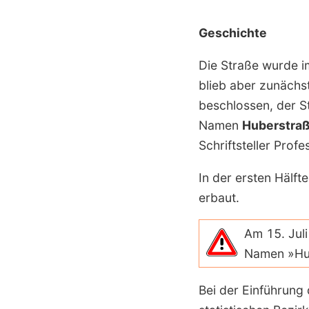
Geschichte
Die Straße wurde im
blieb aber zunäch
beschlossen, der 
Namen
Huber­stra
Schriftsteller Prof
In der ersten Hälft
erbaut.
Am 15. Juli
Namen »Hub
Bei der Einführung