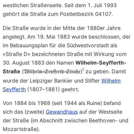
westlichen Straßenseite. Seit dem 1. Juli 1993
gehört die Straße zum Postleitbezirk 04107.
Die Straße wurde in der Mitte der 1880er Jahre
angelegt. Am 19. Mai 1883 wurde beschlossen, der
im Bebauungsplan für die Südwestvorstadt als
»Straße D« bezeichneten Straße mit Wirkung vom
30. August 1883 den Namen
Wilhelm-Seyfferth-
?
Straße
(
)
zu geben. Damit
Wilhelm-Seyfferth-Straße
wurde der Leipziger Bankier und Stifter
Wilhelm
Seyfferth
(1807–1881) geehrt.
Von 1884 bis 1968 (seit 1944 als Ruine) befand
sich das (zweite)
Gewandhaus
auf der Westseite
der Straße (im Abschnitt zwischen Beethoven- und
Mozartstraße).