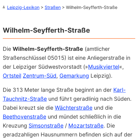
Leipzig-Lexikon
>
Straßen
> Wilhelm-Seyfferth-Straße
Wilhelm-Seyfferth-Straße
Die
Wilhelm-Seyfferth-Straße
(amtlicher
Straßenschlüssel 05015) ist eine Anliegerstraße in
der Leipziger Südwestvorstadt (»
Musikviertel
«,
Ortsteil
Zentrum-Süd
,
Gemarkung
Leipzig).
Die 313 Meter lange Straße beginnt an der
Karl-
Tauchnitz-Straße
und führt geradlinig nach Süden.
Dabei kreuzt sie die
Wächterstraße
und die
Beethovenstraße
und mündet schließlich in die
Kreuzung
Simsonstraße
/
Mozartstraße
. Die
geradzahligen Hausnummern befinden sich auf der