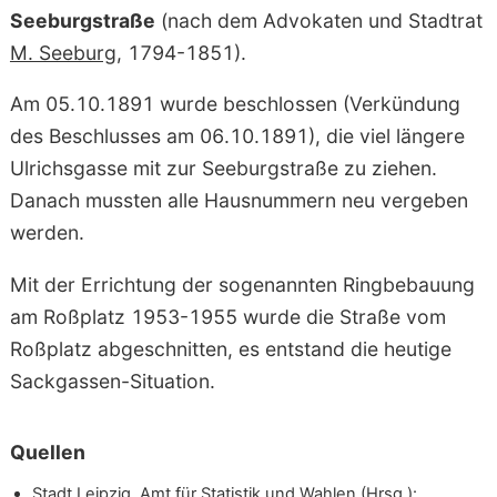
Seeburgstraße
(nach dem Advokaten und Stadtrat
M. Seeburg
, 1794-1851).
Am 05.10.1891 wurde beschlossen (Verkündung
des Beschlusses am 06.10.1891), die viel längere
Ulrichsgasse mit zur Seeburgstraße zu ziehen.
Danach mussten alle Hausnummern neu vergeben
werden.
Mit der Errichtung der sogenannten Ringbebauung
am Roßplatz 1953-1955 wurde die Straße vom
Roßplatz abgeschnitten, es entstand die heutige
Sackgassen-Situation.
Quellen
Stadt Leipzig, Amt für Statistik und Wahlen (Hrsg.):