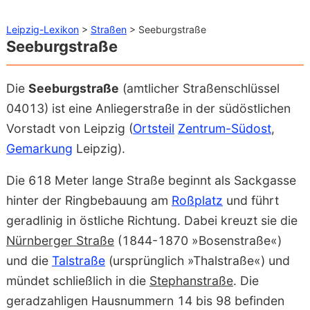
Leipzig-Lexikon
>
Straßen
> Seeburgstraße
Seeburgstraße
Die
Seeburgstraße
(amtlicher Straßenschlüssel
04013) ist eine Anliegerstraße in der südöstlichen
Vorstadt von Leipzig (
Ortsteil
Zentrum-Südost
,
Gemarkung
Leipzig).
Die 618 Meter lange Straße beginnt als Sackgasse
hinter der Ringbebauung am
Roßplatz
und führt
geradlinig in östliche Richtung. Dabei kreuzt sie die
Nürnberger Straße
(1844-1870 »Bosenstraße«)
und die
Talstraße
(ursprünglich »Thalstraße«) und
mündet schließlich in die
Stephanstraße
. Die
geradzahligen Hausnummern 14 bis 98 befinden