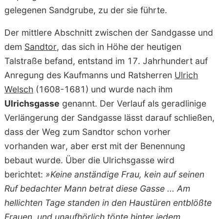
gelegenen Sandgrube, zu der sie führte.
Der mittlere Abschnitt zwischen der Sandgasse und
dem
Sandtor
, das sich in Höhe der heutigen
Talstraße befand, entstand im 17. Jahrhundert auf
Anregung des Kaufmanns und Ratsherren
Ulrich
Welsch
(1608-1681) und wurde nach ihm
Ulrichsgasse
genannt. Der Verlauf als geradlinige
Verlängerung der Sandgasse lässt darauf schließen,
dass der Weg zum Sandtor schon vorher
vorhanden war, aber erst mit der Benennung
bebaut wurde. Über die Ulrichsgasse wird
berichtet:
»Keine anständige Frau, kein auf seinen
Ruf bedachter Mann betrat diese Gasse ... Am
hellichten Tage standen in den Haustüren entblößte
Frauen, und unaufhörlich tönte hinter jedem