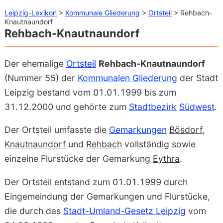
Leipzig-Lexikon
>
Kommunale Gliederung
>
Ortsteil
> Rehbach-
Knautnaundorf
Rehbach-Knautnaundorf
Der ehemalige
Ortsteil
Rehbach-Knautnaundorf
(Nummer 55) der
Kommunalen Gliederung
der Stadt
Leipzig bestand vom 01.01.1999 bis zum
31.12.2000 und gehörte zum
Stadtbezirk
Südwest
.
Der Ortsteil umfasste die
Gemarkungen
Bösdorf
,
Knautnaundorf
und
Rehbach
vollständig sowie
einzelne Flurstücke der Gemarkung
Eythra
.
Der Ortsteil entstand zum 01.01.1999 durch
Eingemeindung der Gemarkungen und Flurstücke,
die durch das
Stadt-Umland-Gesetz Leipzig
vom