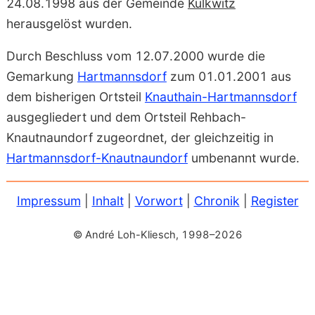
24.08.1998 aus der Gemeinde
Kulkwitz
herausgelöst wurden.
Durch Beschluss vom 12.07.2000 wurde die
Gemarkung
Hartmannsdorf
zum 01.01.2001 aus
dem bisherigen Ortsteil
Knauthain-Hartmannsdorf
ausgegliedert und dem Ortsteil Rehbach-
Knautnaundorf zugeordnet, der gleichzeitig in
Hartmannsdorf-Knautnaundorf
umbenannt wurde.
Impressum
|
Inhalt
|
Vorwort
|
Chronik
|
Register