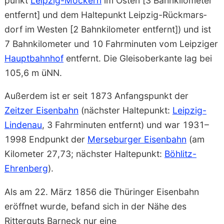
punkt
Leipzig-Möckern
im Osten [3 Bahn­kilometer
entfernt] und dem Halte­punkt Leipzig-Rückmars­
dorf im Westen [2 Bahn­kilometer entfernt]) und ist
7 Bahn­kilometer und 10 Fahrminuten vom Leipziger
Haupt­bahnhof
entfernt. Die Gleis­oberkante lag bei
105,6 m üNN.
Außerdem ist er seit 1873 Anfangspunkt der
Zeitzer Eisen­bahn
(nächster Haltepunkt:
Leipzig-
Lindenau
, 3 Fahr­minuten entfernt) und war 1931–
1998 Endpunkt der
Merseburger Eisenbahn
(am
Kilometer 27,73; nächster Halte­punkt:
Böhlitz-
Ehrenberg
).
Als am 22. März 1856 die Thüringer Eisenbahn
eröffnet wurde, befand sich in der Nähe des
Ritterguts
Barneck
nur eine