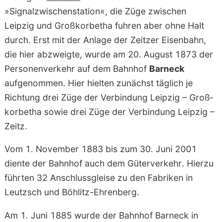
»Signalzwischenstation«, die Züge zwischen
Leipzig und Großkorbetha fuhren aber ohne Halt
durch. Erst mit der Anlage der Zeitzer Eisenbahn,
die hier abzweigte, wurde am 20. August 1873 der
Personen­verkehr auf dem Bahnhof
Barneck
aufgenommen. Hier hielten zunächst täglich je
Richtung drei Züge der Verbindung Leipzig – Groß­
korbetha sowie drei Züge der Verbindung Leipzig –
Zeitz.
Vom 1. November 1883 bis zum 30. Juni 2001
diente der Bahnhof auch dem Güter­verkehr. Hierzu
führten 32 Anschluss­gleise zu den Fabriken in
Leutzsch und Böhlitz-Ehrenberg.
Am 1. Juni 1885 wurde der Bahnhof Barneck in