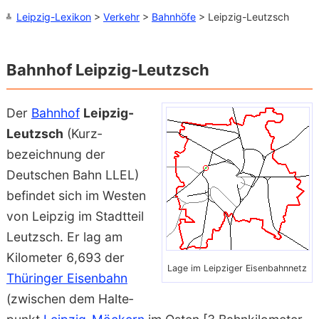
Leipzig-Lexikon
>
Verkehr
>
Bahnhöfe
> Leipzig-Leutzsch
Bahnhof Leipzig-Leutzsch
Der
Bahnhof
Leipzig-
Leutzsch
(Kurz­
bezeichnung der
Deutschen Bahn LLEL)
befindet sich im Westen
von Leipzig im Stadt­teil
Leutzsch. Er lag am
Kilometer 6,693 der
Lage im Leipziger Eisenbahnnetz
Thüringer Eisenbahn
(zwischen dem Halte­