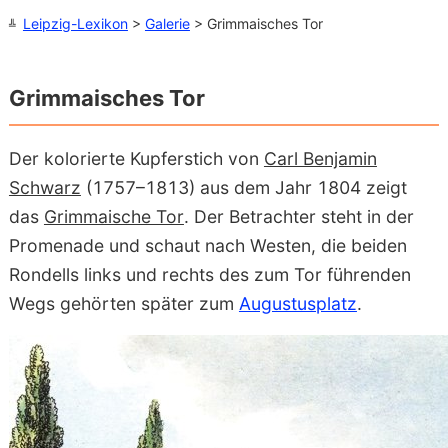
Leipzig-Lexikon
>
Galerie
> Grimmaisches Tor
Grimmaisches Tor
Der kolorierte Kupferstich von
Carl Benjamin
Schwarz
(1757–1813) aus dem Jahr 1804 zeigt
das
Grimmaische Tor
. Der Betrachter steht in der
Promenade und schaut nach Westen, die beiden
Rondells links und rechts des zum Tor führenden
Wegs gehörten später zum
Augustusplatz
.