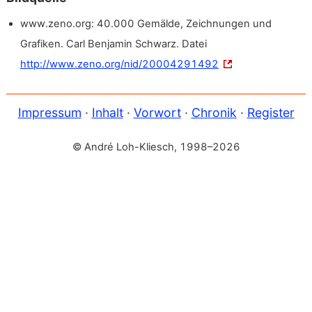
www.zeno.org: 40.000 Gemälde, Zeichnungen und
Grafiken. Carl Benjamin Schwarz. Datei
http://www.zeno.org/nid/20004291492
Impressum
·
Inhalt
·
Vorwort
·
Chronik
·
Register