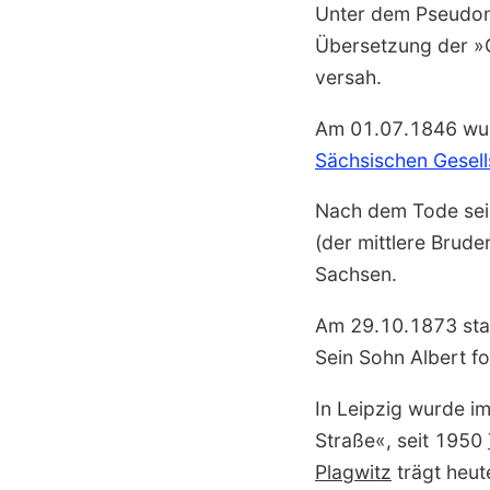
Unter dem Pseud
Über­setzung der »
versah.
Am 01.07.1846 wu
Sächsischen Gesell­
Nach dem Tode sei
(der mittlere Brude
Sachsen.
Am 29.10.1873 sta
Sein Sohn
Albert
fo
In Leipzig wurde i
Straße«, seit 1950
Plagwitz
trägt heut