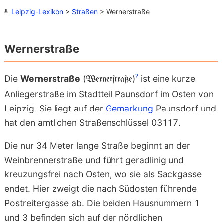
Leipzig-Lexikon
>
Straßen
> Wernerstraße
Wernerstraße
?
Die
Wernerstraße
(
)
ist eine kurze
Wernerſtraße
Anliegerstraße im Stadtteil
Paunsdorf
im Osten von
Leipzig. Sie liegt auf der
Gemarkung
Paunsdorf und
hat den amtlichen Straßenschlüssel 03117.
Die nur 34 Meter lange Straße beginnt an der
Weinbrennerstraße
und führt geradlinig und
kreuzungsfrei nach Osten, wo sie als Sackgasse
endet. Hier zweigt die nach Südosten führende
Postreitergasse
ab. Die beiden Hausnummern 1
und 3 befinden sich auf der nördlichen