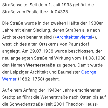
Straßenseite. Seit dem 1. Juli 1993 gehört die
Straße zum Postleitbezirk 04328.
Die Straße wurde in der zweiten Hälfte der 1930er
Jahre mit einer Siedlung, deren Straßen alle nach
Architekten benannt sind (»
Architektenviertel
«),
westlich des alten Ortskerns von Paunsdorf
angelegt. Am 29.07.1938 wurde beschlossen, der
neu angelegten Straße mi Wirkung vom 14.08.1938
den Namen
Wernerstraße
zu geben. Damit wurde
der Leipziger Architekt und Baumeister
George
Werner
(1682–1758) geehrt.
Auf einem Anfang der 1940er Jahre erschienenen
Stadtplan führt die Wernerstraße nach Osten bis auf
die Schwedenstraße (seit 2001
Theodor-Heuss-