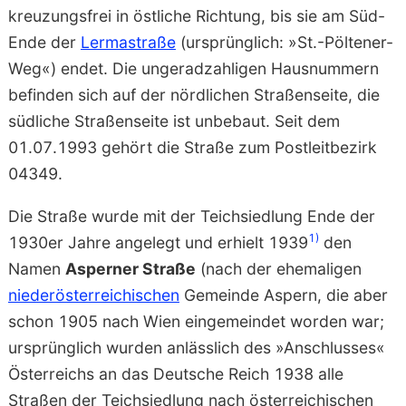
kreuzungsfrei in östliche Richtung, bis sie am Süd-
Ende der
Lermastraße
(ursprünglich: »St.-Pöltener-
Weg«) endet. Die ungeradzahligen Hausnummern
befinden sich auf der nördlichen Straßenseite, die
südliche Straßenseite ist unbebaut. Seit dem
01.07.1993 gehört die Straße zum Postleitbezirk
04349.
Die Straße wurde mit der Teichsiedlung Ende der
1)
1930er Jahre angelegt und erhielt 1939
den
Namen
Asperner Straße
(nach der ehemaligen
niederösterreichischen
Gemeinde Aspern, die aber
schon 1905 nach Wien eingemeindet worden war;
ursprünglich wurden anlässlich des »Anschlusses«
Österreichs an das Deutsche Reich 1938 alle
Straßen der Teichsiedlung nach österreichischen