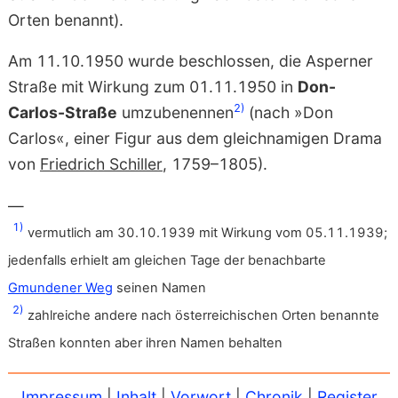
Orten benannt).
Am 11.10.1950 wurde beschlossen, die Asperner
Straße mit Wirkung zum 01.11.1950 in
Don-
2)
Carlos-Straße
umzubenennen
(nach »Don
Carlos«, einer Figur aus dem gleichnamigen Drama
von
Friedrich Schiller
, 1759–1805).
—
1)
vermutlich am 30.10.1939 mit Wirkung vom 05.11.1939;
jedenfalls erhielt am gleichen Tage der benachbarte
Gmundener Weg
seinen Namen
2)
zahlreiche andere nach österreichischen Orten benannte
Straßen konnten aber ihren Namen behalten
Impressum
|
Inhalt
|
Vorwort
|
Chronik
|
Register