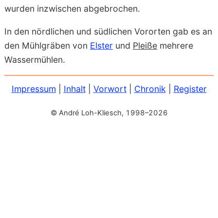
wurden inzwischen abgebrochen.
In den nördlichen und südlichen Vororten gab es an
den Mühlgräben von
Elster
und
Pleiße
mehrere
Wassermühlen.
Impressum
|
Inhalt
|
Vorwort
|
Chronik
|
Register