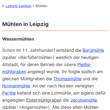
Leipzig-Lexikon
> Mühlen
Mühlen in Leipzig
Wassermühlen
Schon im 11. Jahrhundert entstand die
Burgmühle
(später »Barfüßermühle«) westlich der heutigen
Altstadt, für deren Betrieb der obere
Pleiße­
mühlgraben
angelegt wurde. Ihr folgte südlich am
gleichen Mühlgraben die
Thomasmühle
und die
Nonnenmühle
. An der nach Norden verlegten
Parthe
befand sich eine Lohmühle, am eigens dafür
angelegten
Elstermühlgraben
die
Jacobsmühle
(später: »Angermühle«). Alle diese alten Mühlen