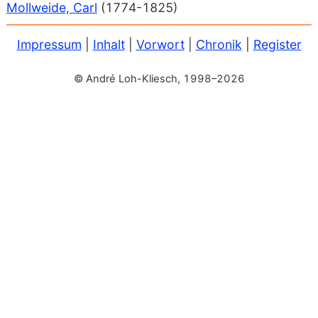
Mollweide, Carl
(1774-1825)
Impressum
|
Inhalt
|
Vorwort
|
Chronik
|
Register