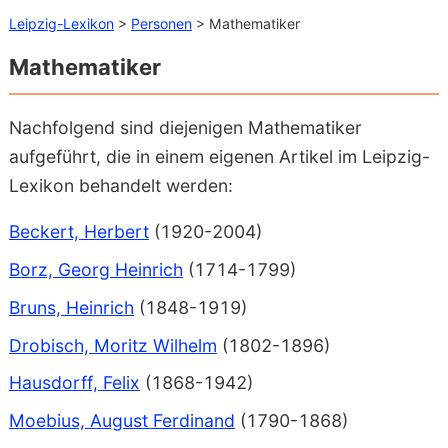
Leipzig-Lexikon
>
Personen
> Mathematiker
Mathematiker
Nachfolgend sind diejenigen Mathematiker
aufgeführt, die in einem eigenen Artikel im Leipzig-
Lexikon behandelt werden:
Beckert, Herbert
(1920-2004)
Borz, Georg Heinrich
(1714-1799)
Bruns, Heinrich
(1848-1919)
Drobisch, Moritz Wilhelm
(1802-1896)
Hausdorff, Felix
(1868-1942)
Moebius, August Ferdinand
(1790-1868)