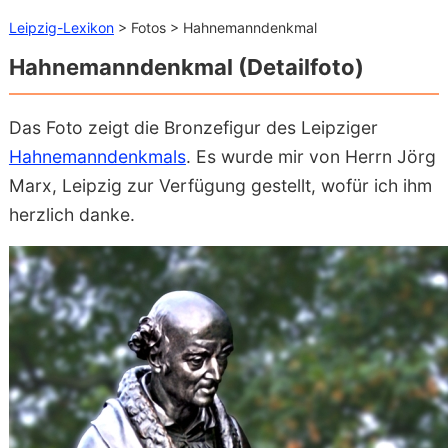
Leipzig-Lexikon
> Fotos > Hahnemanndenkmal
Hahnemanndenkmal (Detailfoto)
Das Foto zeigt die Bronzefigur des Leipziger
Hahnemanndenkmals
. Es wurde mir von Herrn Jörg
Marx, Leipzig zur Verfügung gestellt, wofür ich ihm
herzlich danke.